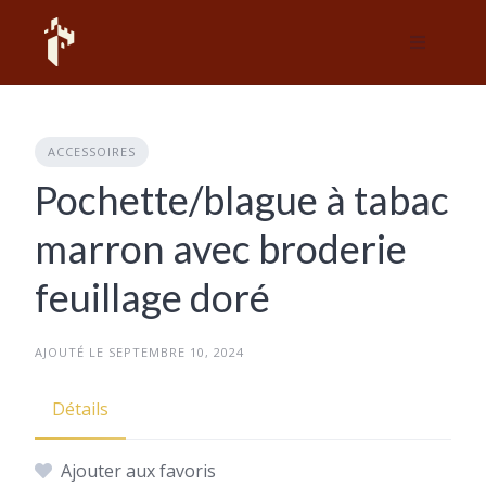
Skip
to
content
ACCESSOIRES
Pochette/blague à tabac
marron avec broderie
feuillage doré
AJOUTÉ LE SEPTEMBRE 10, 2024
Détails
Ajouter aux favoris