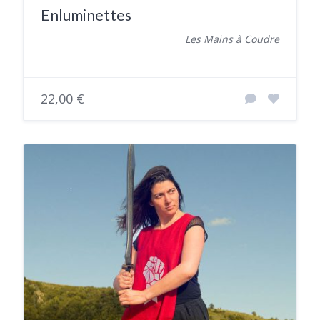
Enluminettes
Les Mains à Coudre
22,00 €