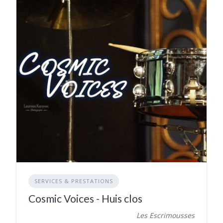
SERVICES & PRESTATIONS
Cosmic Voices - Huis clos
Les Escrimousses