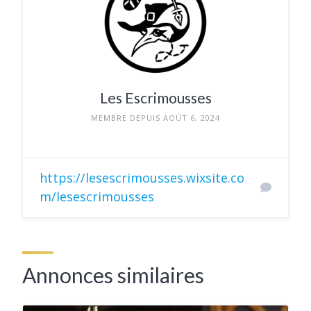
Les Escrimousses
MEMBRE DEPUIS AOÛT 6, 2024
https://lesescrimousses.wixsite.co
m/lesescrimousses
Annonces similaires