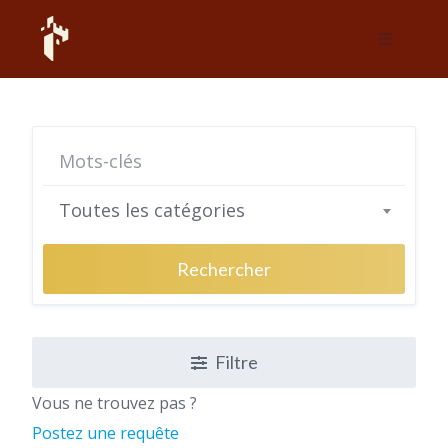
Skip
to
content
Toutes les catégories
Rechercher
Filtre
Vous ne trouvez pas ?
Postez une requête