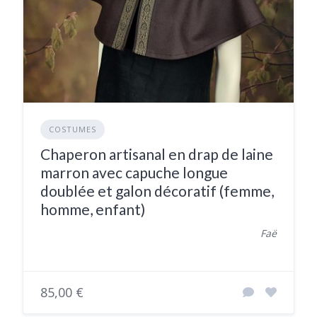
COSTUMES
Chaperon artisanal en drap de laine
marron avec capuche longue
doublée et galon décoratif (femme,
homme, enfant)
Faë
85,00 €