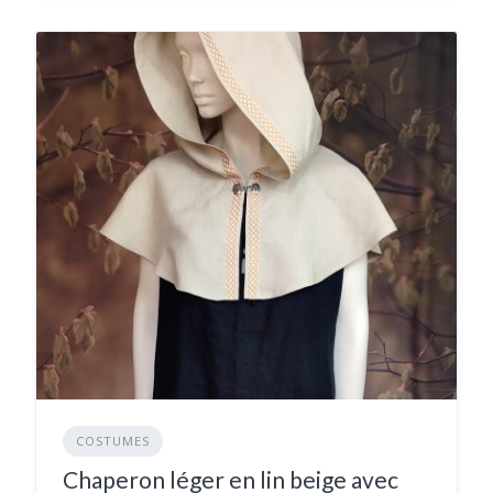
COSTUMES
Chaperon léger en lin beige avec