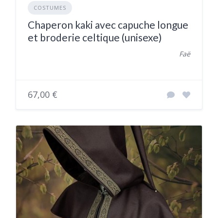
COSTUMES
Chaperon kaki avec capuche longue
et broderie celtique (unisexe)
Faë
67,00 €