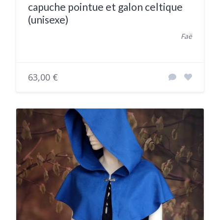
capuche pointue et galon celtique
(unisexe)
Faë
63,00 €