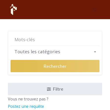
Skip
to
content
Toutes les catégories
Rechercher
Filtre
Vous ne trouvez pas ?
Postez une requête