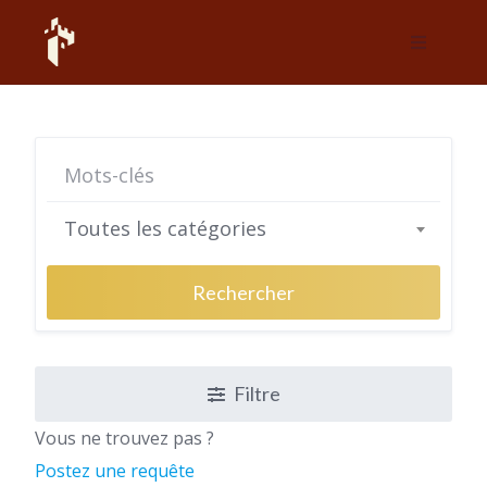
Skip
to
content
Toutes les catégories
Rechercher
Filtre
Vous ne trouvez pas ?
Postez une requête