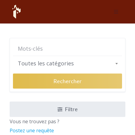
Skip
to
content
Toutes les catégories
Rechercher
Filtre
Vous ne trouvez pas ?
Postez une requête