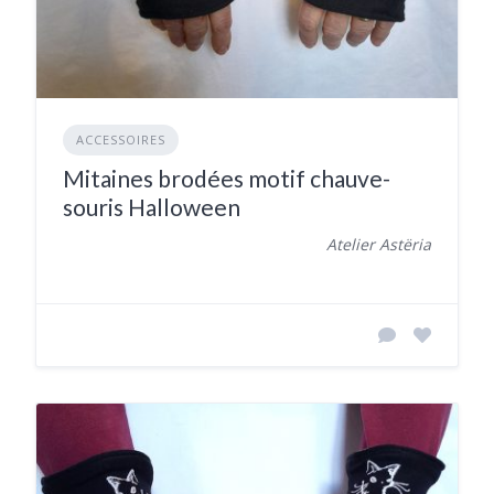
ACCESSOIRES
Mitaines brodées motif chauve-
souris Halloween
Atelier Astëria