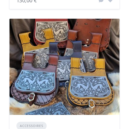
130,00 €
ACCESSOIRES