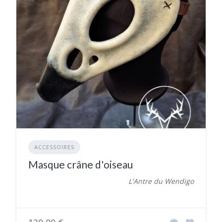
ACCESSOIRES
Masque crâne d'oiseau
L'Antre du Wendigo