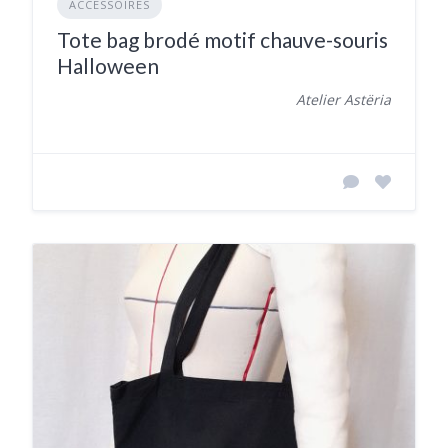
ACCESSOIRES
Tote bag brodé motif chauve-souris
Halloween
Atelier Astëria