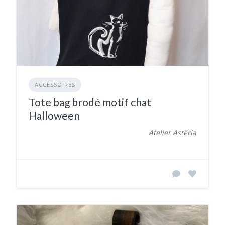
ACCESSOIRES
Tote bag brodé motif chat
Halloween
Atelier Astëria