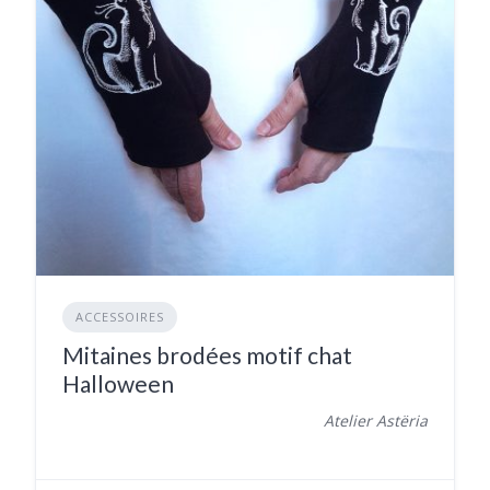
ACCESSOIRES
Mitaines brodées motif chat
Halloween
Atelier Astëria