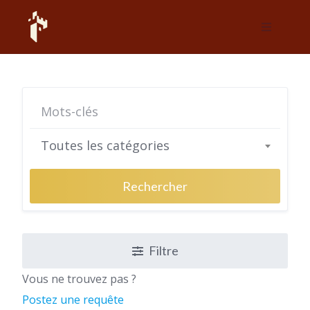
Skip
to
content
Toutes les catégories
Rechercher
Filtre
Vous ne trouvez pas ?
Postez une requête