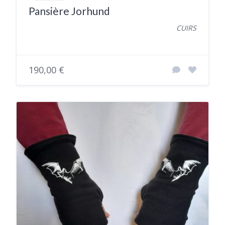
Pansière Jorhund
CUIRS
190,00 €