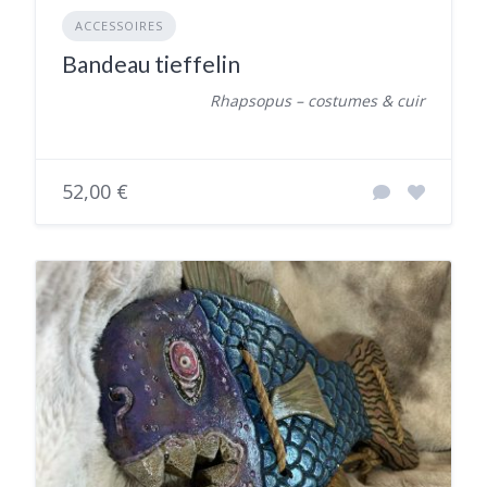
ACCESSOIRES
Bandeau tieffelin
Rhapsopus – costumes & cuir
52,00 €